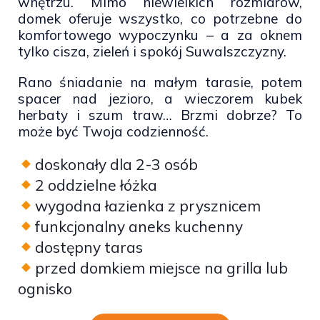
wnętrzu. Mimo niewielkich rozmiarów,
domek oferuje wszystko, co potrzebne do
komfortowego wypoczynku – a za oknem
tylko cisza, zieleń i spokój Suwalszczyzny.
Rano śniadanie na małym tarasie, potem
spacer nad jezioro, a wieczorem kubek
herbaty i szum traw… Brzmi dobrze? To
może być Twoja codzienność.
doskonały dla 2-3 osób
2 oddzielne łóżka
wygodna łazienka z prysznicem
funkcjonalny aneks kuchenny
dostępny taras
przed domkiem miejsce na grilla lub
ognisko