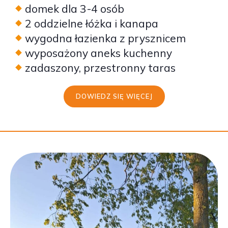
domek dla 3-4 osób
2 oddzielne łóżka i kanapa
wygodna łazienka z prysznicem
wyposażony aneks kuchenny
zadaszony, przestronny taras
DOWIEDZ SIĘ WIĘCEJ