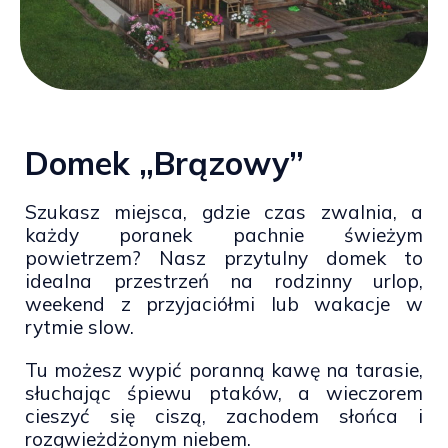
Domek „Brązowy”
Szukasz miejsca, gdzie czas zwalnia, a
każdy poranek pachnie świeżym
powietrzem? Nasz przytulny domek to
idealna przestrzeń na rodzinny urlop,
weekend z przyjaciółmi lub wakacje w
rytmie slow.
Tu możesz wypić poranną kawę na tarasie,
słuchając śpiewu ptaków, a wieczorem
cieszyć się ciszą, zachodem słońca i
rozgwieżdżonym niebem.