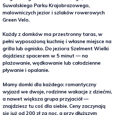
Suwalskiego Parku Krajobrazowego,
malowniczych jezior i szlaków rowerowych
Green Velo.
Każdy z domków ma przestronny taras, w
pełni wyposażoną kuchnię i własne miejsce na
grilla lub ognisko. Do jeziora Szelment Wielki
dojdziesz spacerem w 5 minut — na
plażowanie, wędkowanie lub całodzienne
pływanie i opalanie.
Mamy domki dla każdego: romantyczny
wyjazd we dwoje, rodzinne wakacje z dziećmi,
a nawet większa grupa przyjaciół —
znajdziesz tu coś dla siebie. Ceny zaczynają
się już od 200 zł za noc, a przy dłuższym