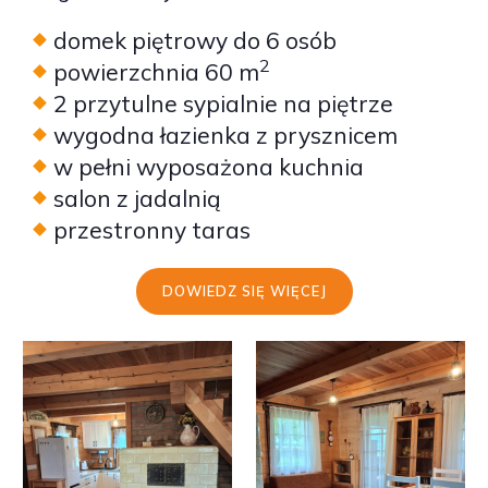
domek piętrowy do 6 osób
2
powierzchnia 60 m
2 przytulne sypialnie na piętrze
wygodna łazienka z prysznicem
w pełni wyposażona kuchnia
salon z jadalnią
przestronny taras
DOWIEDZ SIĘ WIĘCEJ